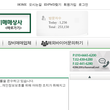
HOME
오시는길
ID/PWD찾기
회원가입
로그인
방문자수
Today : 1,256
Total : 253,150
장비매매업체
해외바이어문의하기