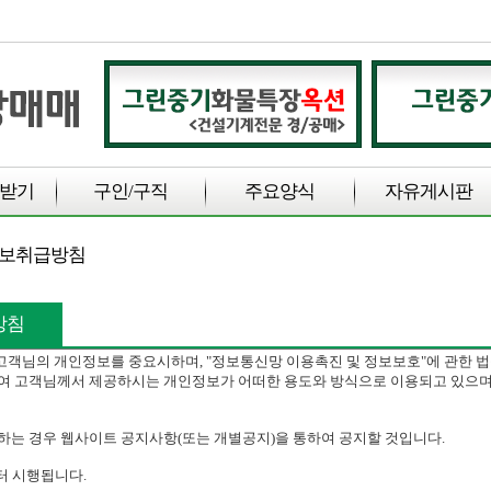
받기
구인/구직
주요양식
자유게시판
정보취급방침
방침