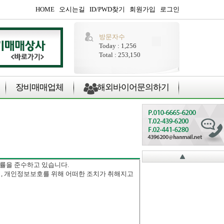
HOME
오시는길
ID/PWD찾기
회원가입
로그인
방문자수
Today : 1,256
Total : 253,150
장비매매업체
해외바이어문의하기