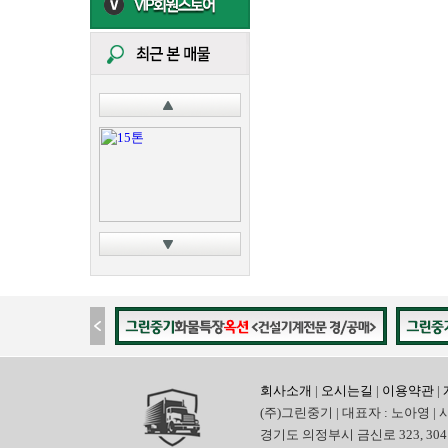
회사소개
|
오시는길
|
이용약관
|
(주)그린중기 | 대표자 : 노아영 | 
경기도 의정부시 금신로 323, 304호 | 전