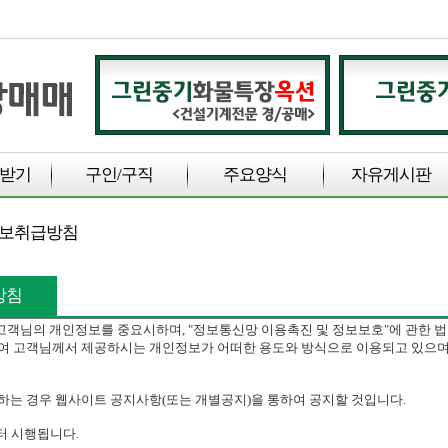
받기
구인/구직
주요양식
자유게시판
정보취급방침
방침