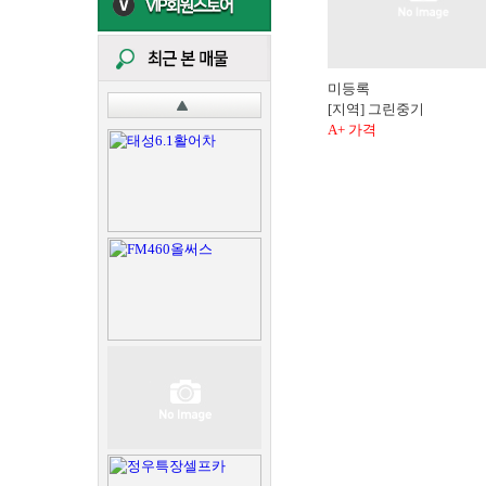
미등록
[지역] 그린중기
A+ 가격