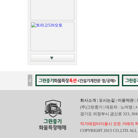
회사소개
|
오시는길
|
이용약관
|
(주)그린중기 | 대표자 : 노아영 | 
경기도 의정부시 금신로 323, 304호 | 전
직거래장터이용시 모든 거래의 책
COPYRIGHT 2015 CO.,LTD. AL