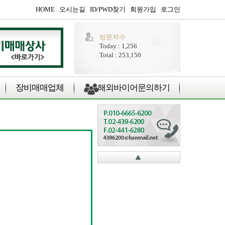
HOME
오시는길
ID/PWD찾기
회원가입
로그인
방문자수
Today : 1,256
Total : 253,150
장비매매업체
해외바이어문의하기