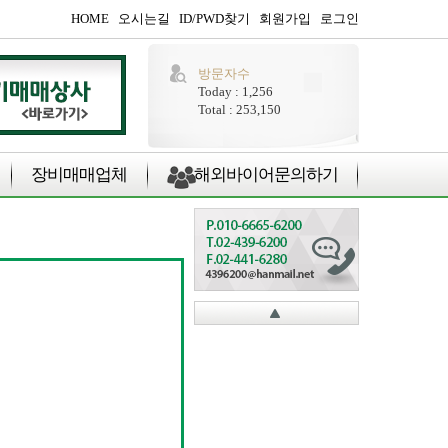
HOME
오시는길
ID/PWD찾기
회원가입
로그인
방문자수
Today : 1,256
Total : 253,150
장비매매업체
해외바이어문의하기