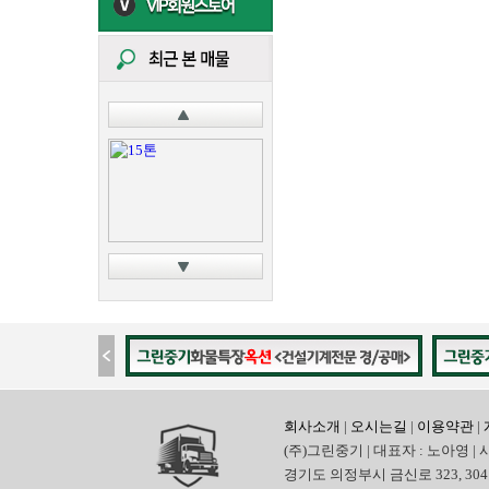
회사소개
|
오시는길
|
이용약관
|
(주)그린중기 | 대표자 : 노아영 | 
경기도 의정부시 금신로 323, 304호 | 전