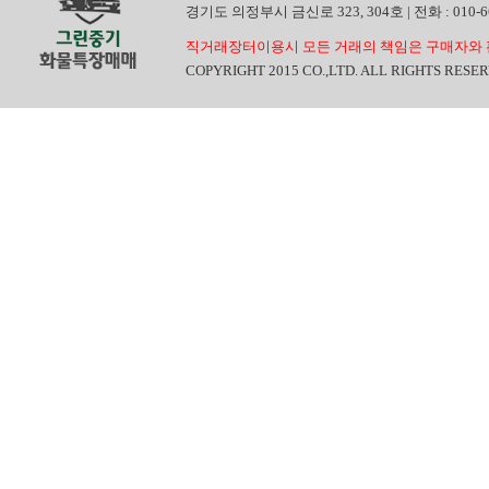
경기도 의정부시 금신로 323, 304호 | 전화 : 010-6665
직거래장터이용시 모든 거래의 책임은 구매자와 
COPYRIGHT 2015 CO.,LTD. ALL RIGHTS RESE