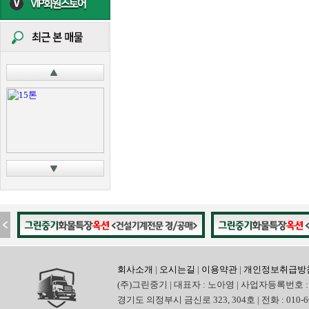
회사소개
|
오시는길
|
이용약관
|
개인정보취급방
(주)그린중기 | 대표자 : 노아영 | 사업자등록번호 : 
경기도 의정부시 금신로 323, 304호 | 전화 : 010-6665