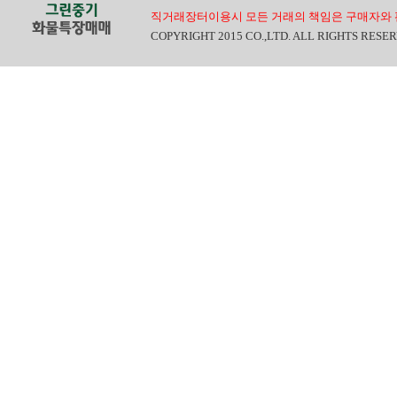
직거래장터이용시 모든 거래의 책임은 구매자와 
COPYRIGHT 2015 CO.,LTD. ALL RIGHTS RESE