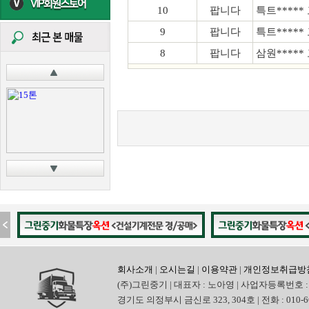
10
팝니다
특트*****
9
팝니다
특트*****
8
팝니다
삼원*****
회사소개
|
오시는길
|
이용약관
|
개인정보취급방
(주)그린중기 | 대표자 : 노아영 | 사업자등록번호 : 
경기도 의정부시 금신로 323, 304호 | 전화 : 010-6665