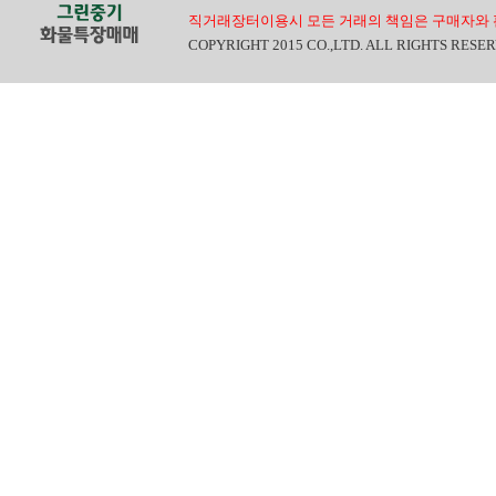
직거래장터이용시 모든 거래의 책임은 구매자와 
COPYRIGHT 2015 CO.,LTD. ALL RIGHTS RESE