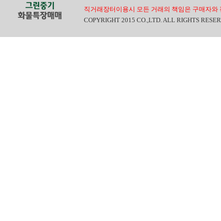
직거래장터이용시 모든 거래의 책임은 구매자와 
COPYRIGHT 2015 CO.,LTD. ALL RIGHTS RESE