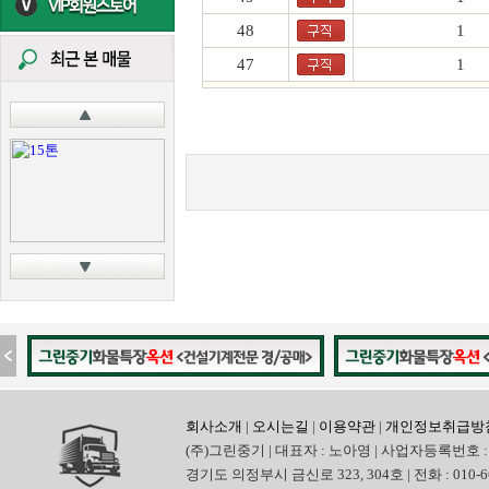
48
1
47
1
회사소개
|
오시는길
|
이용약관
|
개인정보취급방
(주)그린중기 | 대표자 : 노아영 | 사업자등록번호 : 
경기도 의정부시 금신로 323, 304호 | 전화 : 010-6665