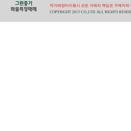
직거래장터이용시 모든 거래의 책임은 구매자와 
COPYRIGHT 2015 CO.,LTD. ALL RIGHTS RESE