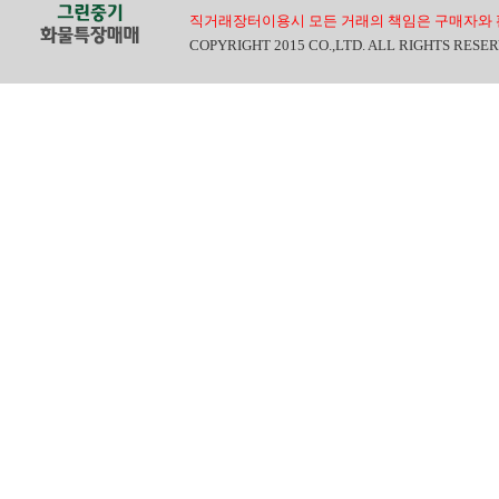
직거래장터이용시 모든 거래의 책임은 구매자와 
COPYRIGHT 2015 CO.,LTD. ALL RIGHTS RESE