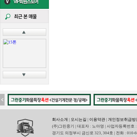
회사소개
|
오시는길
|
이용약관
|
개인정보취급방
(주)그린중기 | 대표자 : 노아영 | 사업자등록번호 : 
경기도 의정부시 금신로 323, 304호 | 전화 : 010-6665