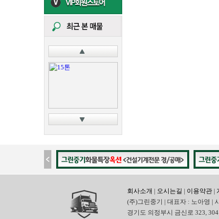
회사소개
|
오시는길
|
이용약관
|
(주)그린중기 | 대표자 : 노아영 | 
경기도 의정부시 금신로 323, 304호 | 전