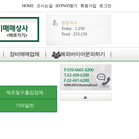
HOME
오시는길
ID/PWD찾기
회원가입
로그인
방문자수
Today : 1,256
Total : 253,150
장비매매업체
해외바이어문의하기
제조및수출입업체
기타일반