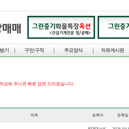
받기
구인/구직
주요양식
자유게시판
 작성해 주시면 빠른 답변 드리겠습니다.
제목
등록자
등록일
RDFYjolf
2026.04.