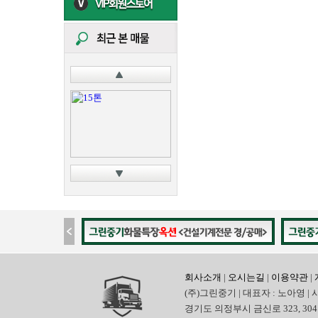
회사소개
|
오시는길
|
이용약관
|
(주)그린중기 | 대표자 : 노아영 | 
경기도 의정부시 금신로 323, 304호 | 전