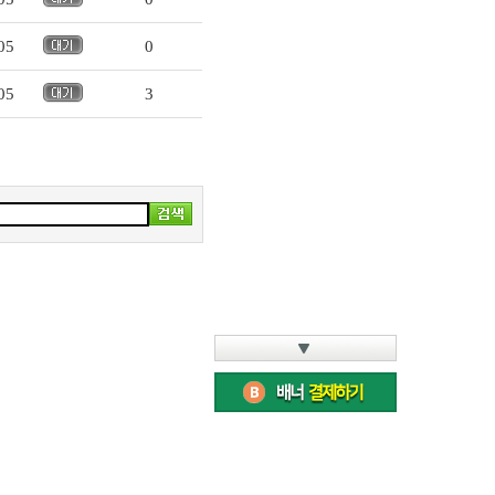
05
0
05
3