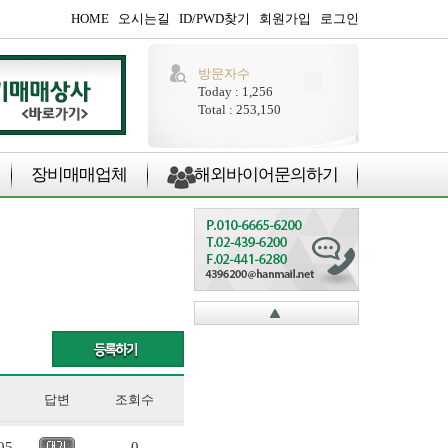
HOME
오시는길
ID/PWD찾기
회원가입
로그인
방문자수
Today : 1,256
Total : 253,150
장비매매업체
해외바이어문의하기
답변
조회수
05
0