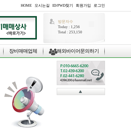
HOME
오시는길
ID/PWD찾기
회원가입
로그인
방문자수
Today : 1,256
Total : 253,150
장비매매업체
해외바이어문의하기