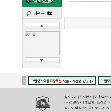
회사소개
|
오시는길
|
이용약관
|
(주)그린중기 | 대표자 : 노아영 | 
경기도 의정부시 금신로 323, 304호 | 전