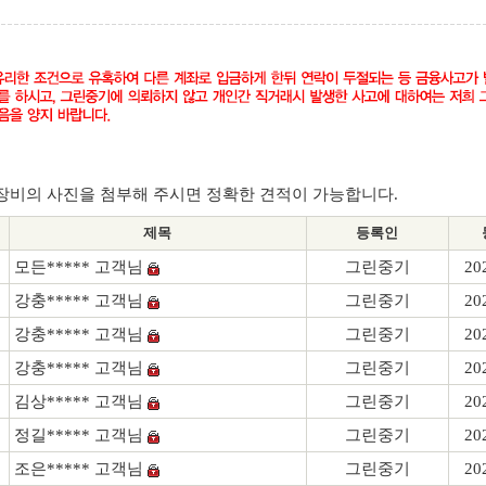
장비의 사진을 첨부해 주시면 정확한 견적이 가능합니다.
제목
등록인
모든***** 고객님
그린중기
20
강충***** 고객님
그린중기
20
강충***** 고객님
그린중기
20
강충***** 고객님
그린중기
20
김상***** 고객님
그린중기
20
정길***** 고객님
그린중기
20
조은***** 고객님
그린중기
20